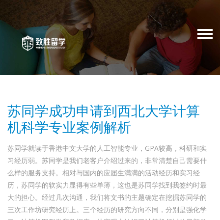
苏同学成功申请到西北大学计算
机科学专业案例解析
苏同学就读于香港中文大学的人工智能专业，GPA较高，科研和实
习经历弱。苏同学是我们老客户介绍过来的，非常清楚自己需要什
么样的服务支持。相对与国内的应届生满满的活动经历和实习经
历，苏同学的软实力显得有些单薄，这也是苏同学找到我签约时最
大的担心。经过几次沟通，我们将文书的主题确定在挖掘苏同学的
三次工作坊研究经历上。三个经历的研究方向不同，分别是强化学