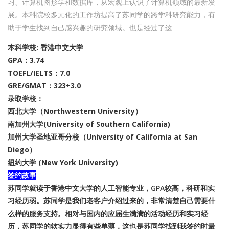
习、计算机图形学和数据库，从宏观上认识了计算机领域的最新发
展。本科院校多元化的工作坊提高了苏同学的跨学科研究能力，有
助于学生找到自己感兴趣的研究领域。也是经过了这
本科学校: 香港中文大学
GPA：3.74
TOEFL/IELTS：7.0
GRE/GMAT：323+3.0
录取学校：
西北大学（Northwestern University）
南加州大学(University of Southern California)
加州大学圣地亚哥分校（University of California at San
Diego）
纽约大学 (New York University)
签约故事
苏同学就读于香港中文大学的人工智能专业，GPA较高，科研和实
习经历弱。苏同学是我们老客户介绍过来的，非常清楚自己需要什
么样的服务支持。相对与国内的应届生满满的活动经历和实习经
历，苏同学的软实力显得有些单薄，这也是苏同学找到我签约时最