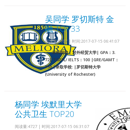
吴同学 罗切斯特 金
融 TOP33
阅读量:8707 | 时间:2017-07-15 06:41:07
本科院校：对外经贸大学| GPA：3.
72| TOEFL/ IELTS：100 |GRE/GAMT：
730 |录取学校: |罗切斯特大学
(University of Rochester)
杨同学 埃默里大学
公共卫生 TOP20
阅读量:4727 | 时间:2017-07-15 06:31:07