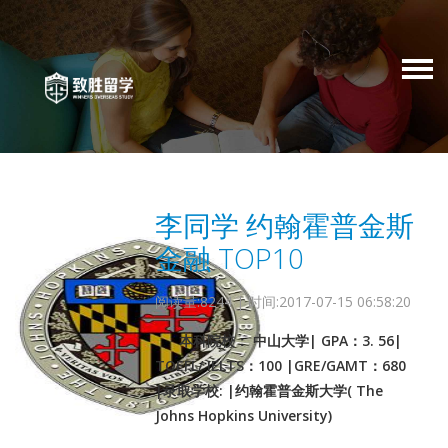
李同学 约翰霍普金斯
金融 TOP10
阅读量:8244 | 时间:2017-07-15 06:58:20
本科院校： 中山大学| GPA：3. 56|
TOEFL/ IELTS：100 |GRE/GAMT：680
|录取学校: |约翰霍普金斯大学( The
Johns Hopkins University)