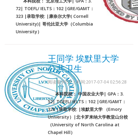
本科院校： 北京理工大学| GPA：3.
72| TOEFL/ IELTS：102 |GRE/GAMT：
323 |录取学校: |康奈尔大学( Cornell
University)| 哥伦比亚大学（Columbia
University）
王同学 埃默里大学
公共卫生
阅读量:9057 | 时间:2017-07-04 02:56:28
本科院校： 中国农业大学| GPA：3.
52| TOEFL/ IELTS：102 |GRE/GAMT：
320 |录取学校: |埃默里大学 （Emory
University）|北卡罗来纳大学教堂山分校
（University of North Carolina at
Chapel Hill）