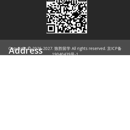
Address
Copyright © 2026-2027. 致胜留学 All rights reserved. 京ICP备
19040439号-1
北京朝阳区东三环中路39号建外SOHO东区1号楼904
010-59000977