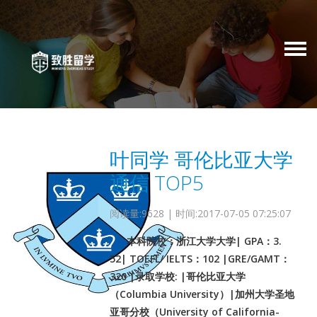
叶同学 哥伦比亚大学
通信 TOP5
阅读量:9628 | 时间:2017-07-05 07:25:07
本科院校：浙江大学大学| GPA：3.
52| TOEFL/ IELTS：102 |GRE/GAMT：
320 |录取学校: |哥伦比亚大学
（Columbia University）|加州大学圣地
亚哥分校（University of California-