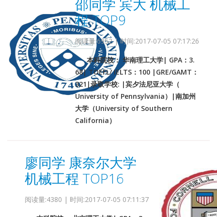
邵同学 宾大 机械工
程 TOP9
阅读量:6952 | 时间:2017-07-05 07:17:26
本科院校： 华南理工大学| GPA：3.
68| TOEFL/ IELTS：100 |GRE/GAMT：
321|录取学校: |宾夕法尼亚大学（
University of Pennsylvania）|南加州
大学（University of Southern
California）
廖同学 康奈尔大学
机械工程 TOP16
阅读量:4380 | 时间:2017-07-05 07:11:37