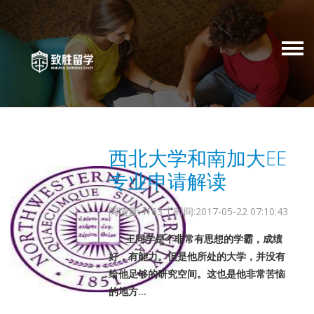
西北大学和南加大EE
专业申请解读
阅读量:4163 | 时间:2017-05-22 07:10:43
王同学是个非常有思想的学霸，成绩
好，有能力。但是他所处的大学，并没有
给他足够的研究空间。这也是他非常苦恼
的地方...