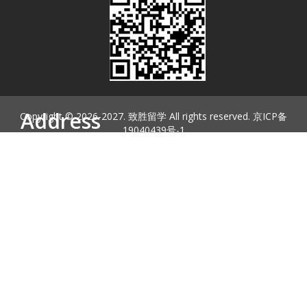
Address
Copyright © 2026-2027. 致胜留学 All rights reserved. 京ICP备
19040439号-1
北京朝阳区东三环中路39号建外SOHO东区1号楼904
010-59000977